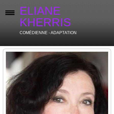
ELIANE
KHERRIS
COMÉDIENNE - ADAPTATION