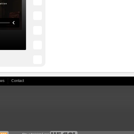
ews
Contact