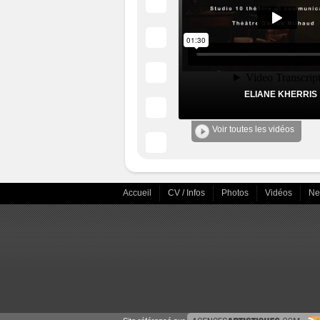
ELIANE KHERRIS
Voir toutes les vidéos
Accueil
CV / Infos
Photos
Vidéos
N