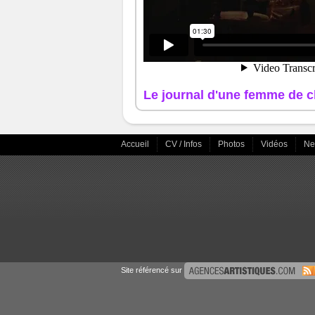
Le journal d'une femme de 
Accueil
CV / Infos
Photos
Vidéos
N
Site référencé sur